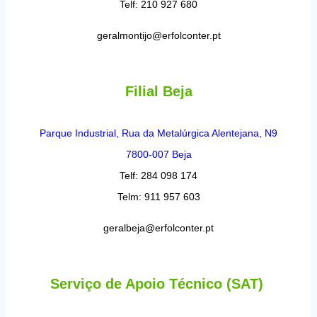
Telf: 210 927 680
geralmontijo@erfolconter.pt
Filial Beja
Parque Industrial, Rua da Metalúrgica Alentejana, N9
7800-007 Beja
Telf: 284 098 174
Telm: 911 957 603
geralbeja@erfolconter.pt
Serviço de Apoio Técnico (SAT)