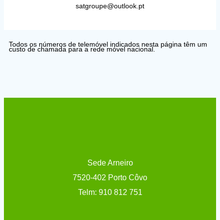
satgroupe@outlook.pt
Todos os números de telemóvel indicados nesta página têm um
custo de chamada para a rede móvel nacional.
Sede Arneiro
7520-402 Porto Côvo
Telm: 910 812 751