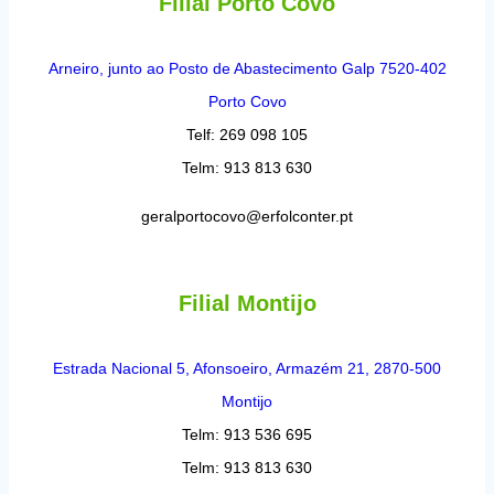
Filial Porto Côvo
Arneiro, junto ao Posto de Abastecimento Galp 7520-402
Porto Covo
Telf: 269 098 105
Telm: 913 813 630​
geralportocovo@erfolconter.pt
Filial Montijo
Estrada Nacional 5, Afonsoeiro, Armazém 21, 2870-500
Montijo
Telm: 913 536 695
Telm: 913 813 630