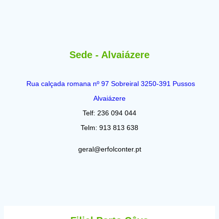
Sede - Alvaiázere
Rua calçada romana nº 97 Sobreiral 3250-391 Pussos
Alvaiázere
Telf: 236 094 044
Telm: 913 813 638
geral@erfolconter.pt