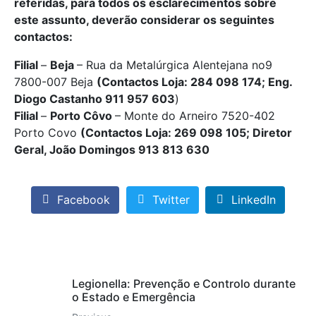
referidas, para todos os esclarecimentos sobre
este assunto, deverão considerar os seguintes
contactos:
Filial
–
Beja
– Rua da Metalúrgica Alentejana no9
7800-007 Beja
(Contactos Loja: 284 098 174; Eng.
Diogo Castanho 911 957 603
)
Filial
–
Porto Côvo
– Monte do Arneiro 7520-402
Porto Covo
(Contactos Loja: 269 098 105; Diretor
Geral, João Domingos 913 813 630
Facebook
Twitter
LinkedIn
Legionella: Prevenção e Controlo durante
o Estado e Emergência