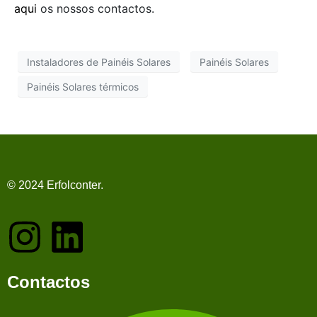
aqui
os nossos contactos.
Instaladores de Painéis Solares
Painéis Solares
Painéis Solares térmicos
© 2024 Erfolconter.
Contactos