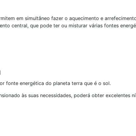
rmitem em simultâneo fazer o aquecimento e arrefeciment
to central, que pode ter ou misturar várias fontes energét
a
or fonte energética do planeta terra que é o sol.
ionado às suas necessidades, poderá obter excelentes ní