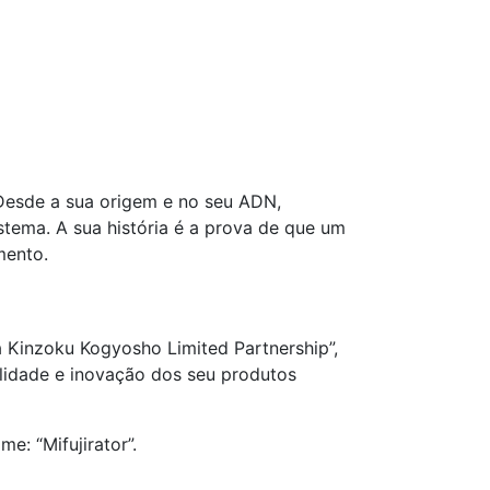
 Desde a sua origem e no seu ADN,
stema. A sua história é a prova de que um
mento.
a Kinzoku Kogyosho Limited Partnership”,
lidade e inovação dos seu produtos
: “Mifujirator”.