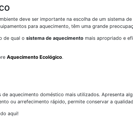
co
mbiente deve ser importante na escolha de um sistema d
quipamentos para aquecimento, têm uma grande preocup
o de qual o
sistema de aquecimento
mais apropriado e efi
bre
Aquecimento Ecológico
.
 de aquecimento doméstico mais utilizados. Apresenta a
o ou arrefecimento rápido, permite conservar a qualidad
do aqui!