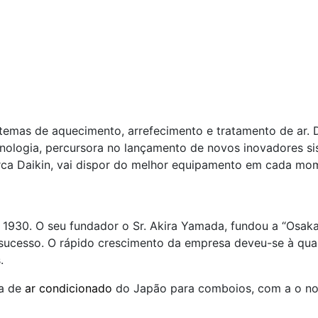
stemas de aquecimento, arrefecimento e tratamento de ar.
nologia, percursora no lançamento de novos inovadores si
rca Daikin, vai dispor do melhor equipamento em cada mo
 1930. O seu fundador o Sr. Akira Yamada, fundou a “Osak
sucesso. O rápido crescimento da empresa deveu-se à qua
.
ma de
ar condicionado
do Japão para comboios, com a o nome