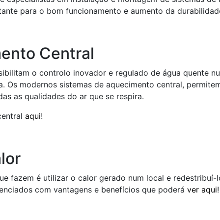
ante para o bom funcionamento e aumento da durabilidad
ento Central
sibilitam o controlo inovador e regulado de água quente n
sa. Os modernos sistemas de aquecimento central, permit
das as qualidades do ar que se respira.
central
aqui
!
lor
que fazem é utilizar o calor gerado num local e redestribuí-l
erenciados com vantagens e benefícios que poderá
ver aqui
!