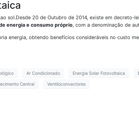
taica
ao sol.Desde 20 de Outubro de 2014, existe em decreto-lei
de energia e consumo próprio
, com a denominação de au
pria energia, obtendo benefícios consideráveis no custo me
ológico
Ar Condicionado
Energia Solar Fotovoltaica
ecimento Central
Ventiloconvectores