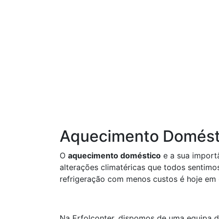
Aquecimento Domést
O
aquecimento doméstico
e a sua import
alterações climatéricas que todos sentimo
refrigeração com menos custos é hoje em 
Na Erfolconter, dispomos de uma equipa 