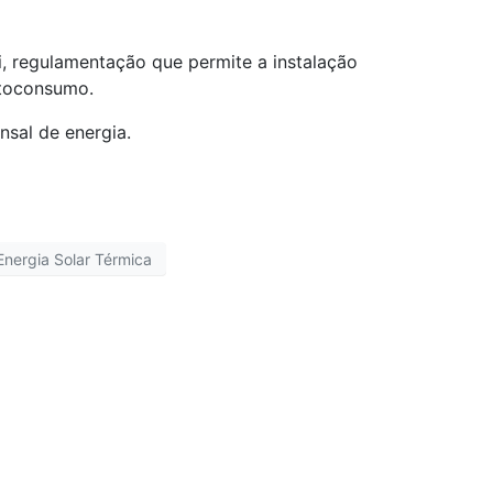
, regulamentação que permite a instalação
toconsumo.
nsal de energia.
Energia Solar Térmica