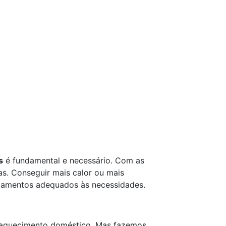
s
é fundamental e necessário. Com as
s. Conseguir mais calor ou mais
ipamentos adequados às necessidades.
e aquecimento doméstico. Mas fazemos