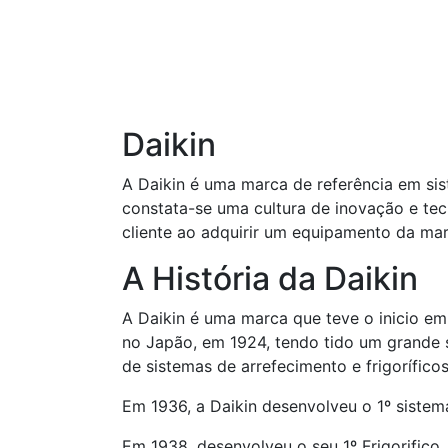
Daikin
A Daikin é uma marca de referência em si
constata-se uma cultura de inovação e tec
cliente ao adquirir um equipamento da ma
A História da Daikin
A Daikin é uma marca que teve o inicio em
no Japão, em 1924, tendo tido um grande 
de sistemas de arrefecimento e frigoríficos
Em 1936, a Daikin desenvolveu o 1º siste
Em 1938, desenvolveu o seu 1º Frigorifico.