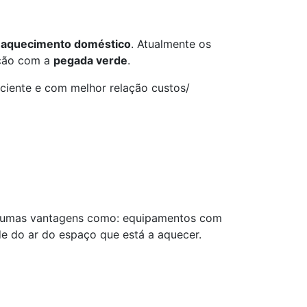
e
aquecimento doméstico
. Atualmente os
ação com a
pegada verde
.
ciente e com melhor relação custos/
lgumas vantagens como: equipamentos com
e do ar do espaço que está a aquecer.