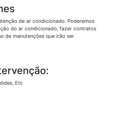
nes
utenção de ar condicionado. Poderemos
ação do ar condicionado, fazer contratos
ano de manutenções que irão ser
tervenção:
lides, Etc