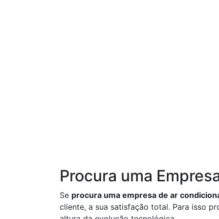
Procura uma Empresa
Se
procura uma empresa de ar condicio
cliente, a sua satisfação total. Para iss
altura da evolução tecnológica.