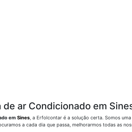
 de ar Condicionado em Sine
nado em
Sines
, a Erfolcontar é a solução certa. Somos uma
o procuramos a cada dia que passa, melhorarmos todas as no