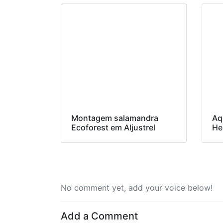
Montagem salamandra
Aq
Ecoforest em Aljustrel
He
No comment yet, add your voice below!
Add a Comment