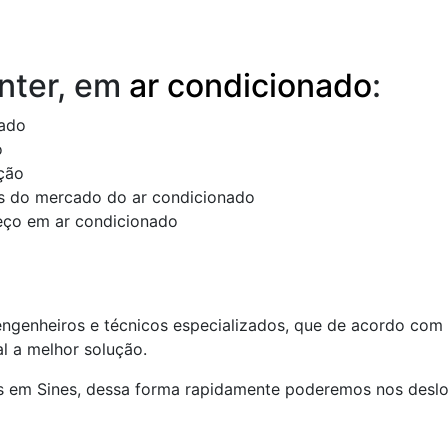
nter, em
ar condicionado
:
nado
o
ção
s do mercado do ar condicionado
reço em ar condicionado
 engenheiros e técnicos especializados, que de acordo com
l a melhor solução.
s em Sines, dessa forma rapidamente poderemos nos desloc