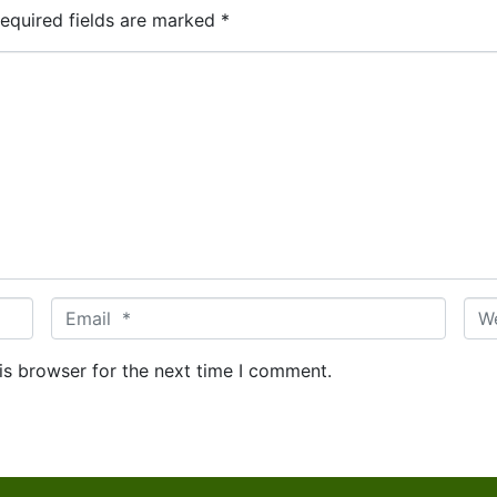
equired fields are marked
*
Email *
Web
is browser for the next time I comment.