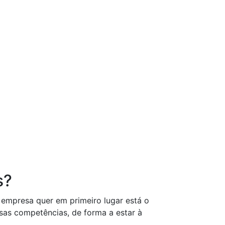
s?
 empresa quer em primeiro lugar está o
ssas competências, de forma a estar à