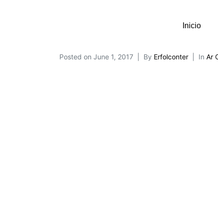
Inicio
Posted on
June 1, 2017
By
Erfolconter
In
Ar 