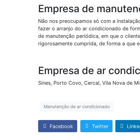
Empresa de manutenç
Não nos preocupamos só com a instalação
fazer o arranjo do ar condicionado de for
de manutenção periódica, em que o cliente
rigorosamente cumprida, de forma a que es
Empresa de ar condic
Sines, Porto Covo, Cercal, Vila Nova de M
Manutenção de ar condicionado
Facebook
Twitter
Linke