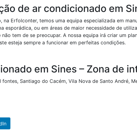
ão de ar condicionado em Si
, na Erfolconter, temos uma equipa especializada em man
ma esporádica, ou em áreas de maior necessidade de utiliz
 não tem de se preocupar. A nossa equipa irá criar um pl
te esteja sempre a funcionar em perfeitas condições.
ionado em Sines – Zona de in
il fontes, Santiago do Cacém, Vila Nova de Santo André, Me
dIn