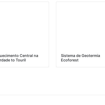
uecimento Central na
Sistema de Geotermia
rdade to Touril
Ecoforest